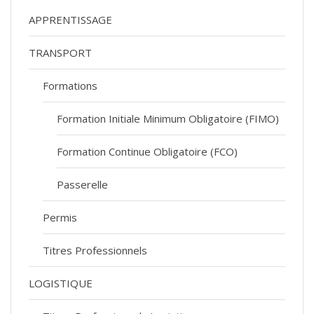
APPRENTISSAGE
TRANSPORT
Formations
Formation Initiale Minimum Obligatoire (FIMO)
Formation Continue Obligatoire (FCO)
Passerelle
Permis
Titres Professionnels
LOGISTIQUE