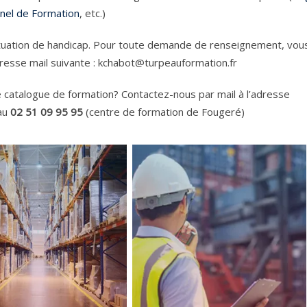
el de Formation
, etc.)
ituation de handicap. Pour toute demande de renseignement, vou
dresse mail suivante : kchabot@turpeauformation.fr
 catalogue de formation? Contactez-nous par mail à l’adresse
au
02 51 09 95 95
(centre de formation de Fougeré)