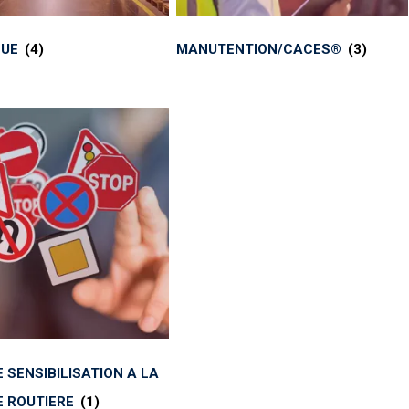
QUE
(4)
MANUTENTION/CACES®
(3)
 SENSIBILISATION A LA
E ROUTIERE
(1)