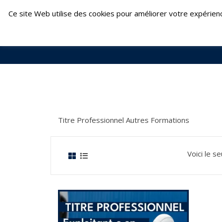
Skip
Fontenay-le-Comte : 02 51 69 22 24 | Fouger
Ce site Web utilise des cookies pour améliorer votre expérien
to
content
Titre Professionnel Autres Formations
Voici le se