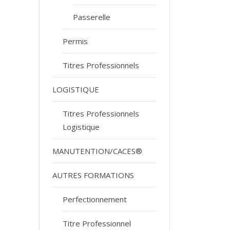
Passerelle
Permis
Titres Professionnels
LOGISTIQUE
Titres Professionnels
Logistique
MANUTENTION/CACES®
AUTRES FORMATIONS
Perfectionnement
Titre Professionnel