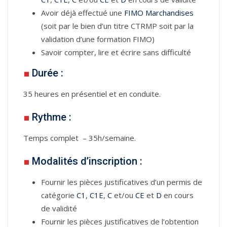
Avoir déjà effectué une
FIMO Marchandises
(soit par le bien d’un titre CTRMP soit par la
validation d’une formation FIMO)
Savoir compter, lire et écrire sans difficulté
■
Durée :
35 heures en présentiel et en conduite.
■
Rythme :
Temps complet – 35h/semaine.
■
Modalités d’inscription :
Fournir les pièces justificatives d’un permis de
catégorie
C1
,
C1E
,
C
et/ou
CE
et
D
en cours
de validité
Fournir les pièces justificatives de l’obtention