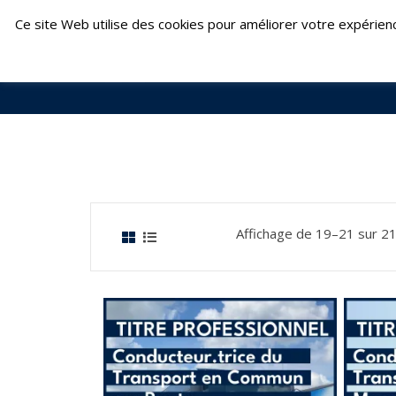
Skip
Fontenay-le-Comte : 02 51 69 22 24 | Fouger
Ce site Web utilise des cookies pour améliorer votre expérien
to
content
Affichage de 19–21 sur 21