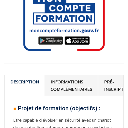
DESCRIPTION
INFORMATIONS
PRÉ-
COMPLÉMENTAIRES
INSCRIPTI
■
Projet de formation (objectifs) :
Être capable d’évoluer en sécurité avec un chariot
de manutention automoteur gerbeur à conducteur