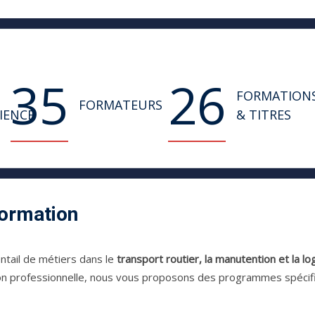
35
26
FORMATION
FORMATEURS
IENCE
& TITRES
Formation
ntail de métiers dans le
transport routier, la manutention et la lo
on professionnelle, nous vous proposons des programmes spécif