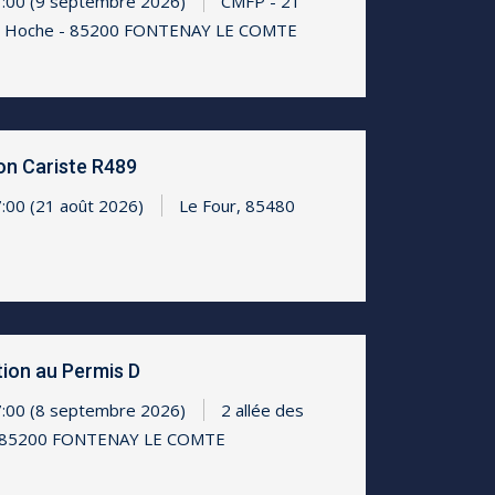
7:00 (9 septembre 2026)
CMFP - 21
d Hoche - 85200 FONTENAY LE COMTE
on Cariste R489
7:00 (21 août 2026)
Le Four, 85480
ion au Permis D
7:00 (8 septembre 2026)
2 allée des
 - 85200 FONTENAY LE COMTE