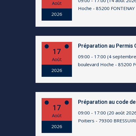
09:00 - 17:00 (14 août 202
Août
Hoche - 85200 FONTENAY
2026
Préparation au Permis 
17
09:00 - 17:00 (4 septembr
Août
boulevard Hoche - 85200
2026
Préparation au code de 
17
09:00 - 17:00 (20 août 202
Août
Poitiers - 79300 BRESSUIR
2026