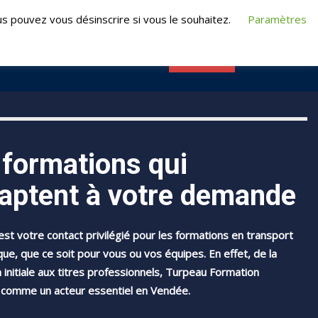
t@turpeauformation.fr
s pouvez vous désinscrire si vous le souhaitez.
Paramètres
CONTACT
RMATIONS
E-FORMATION
 formations qui
daptent à votre demande
st votre contact privilégié pour les formations en transport
ique, que ce soit pour vous ou vos équipes. En effet, de la
 initiale aux titres professionnels, Turpeau Formation
 comme un acteur essentiel en Vendée.