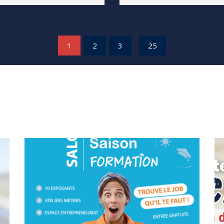
1
2
3
...
25