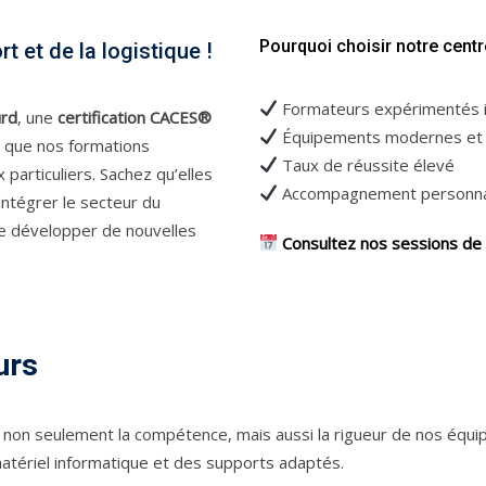
Pourquoi choisir notre centr
 et de la logistique !
Formateurs expérimentés i
urd
, une
certification CACES®
Équipements modernes et mi
 que nos formations
Taux de réussite élevé
 particuliers. Sachez qu’elles
Accompagnement personnali
intégrer le secteur du
 de développer de nouvelles
Consultez nos sessions de f
urs
 non seulement la compétence, mais aussi la rigueur de nos équip
matériel informatique et des supports adaptés.