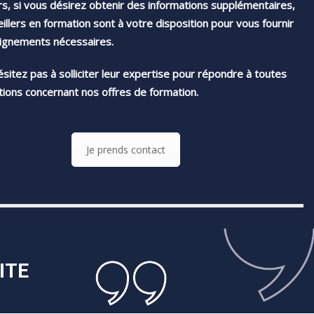
urs, si vous désirez obtenir des informations supplémentaires,
illers en formation sont à votre disposition pour vous fournir
eignements nécessaires.
hésitez pas à solliciter leur expertise pour répondre à toutes
ions concernant nos offres de formation.
Je prends contact
ITE