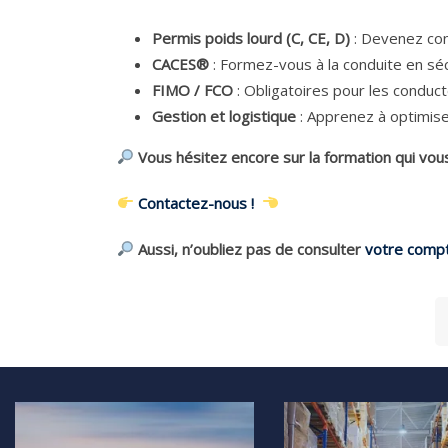
Permis poids lourd (C, CE, D)
: Devenez con
CACES®
: Formez-vous à la conduite en séc
FIMO / FCO
: Obligatoires pour les conduc
Gestion et logistique
: Apprenez à optimiser
Vous hésitez encore sur la formation qui vous
Contactez-nous !
Aussi, n’oubliez pas de consulter
votre comp