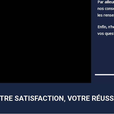
Par aille
nos conse
les rens
Enfin, n’
vos quest
TRE SATISFACTION, VOTRE RÉUSS