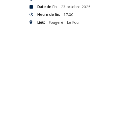
Date de fin:
23 octobre 2025
Heure de fin:
17:00
Lieu:
Fougeré - Le Four